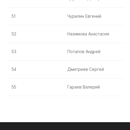
51
Чурилин Евгений
52
Назимова Анастасия
53
Потапов Андрей
54
Дмитриев Сергей
55
Гараев Валерий