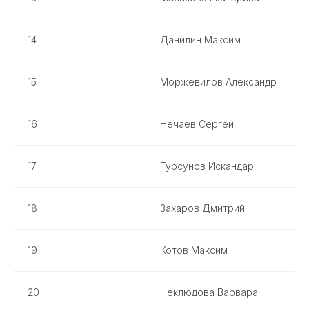
14
Данилин Максим
15
Моржевилов Александр
16
Нечаев Сергей
17
Турсунов Искандар
18
Захаров Дмитрий
19
Котов Максим
20
Неклюдова Варвара