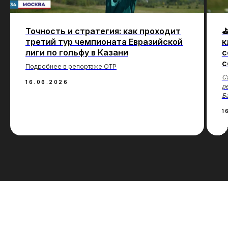
Точность и стратегия: как проходит
⛳
третий тур чемпионата Евразийской
к
лиги по гольфу в Казани
с
с
Подробнее в репортаже ОТР
С
16.06.2026
р
Б
1