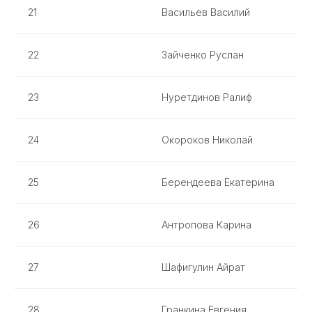
21
Васильев Василий
22
Зайченко Руслан
23
Нуретдинов Ралиф
24
Окороков Николай
25
Берендеева Екатерина
26
Антропова Карина
27
Шафигулин Айрат
28
Гранкина Евгения