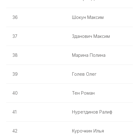
36
Шокун Максим
37
Зданович Максим
38
Марина Полина
39
Голев Олег
40
Тен Роман
41
Нуретдинов Ралиф
42
Курочкин Илья