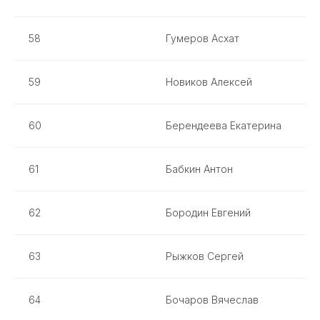
58
Гумеров Асхат
59
Новиков Алексей
60
Берендеева Екатерина
61
Бабкин Антон
62
Бородин Евгений
63
Рыжков Сергей
64
Бочаров Вячеслав