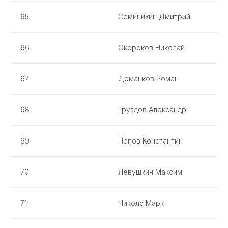
65
Семинихин Дмитрий
66
Окороков Николай
67
Доманков Роман
68
Груздов Александр
69
Попов Константин
70
Левушкин Максим
71
Николс Марк