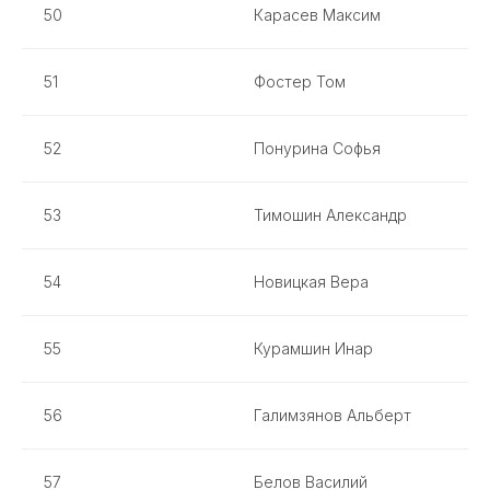
50
Карасев Максим
51
Фостер Том
52
Понурина Софья
53
Тимошин Александр
54
Новицкая Вера
55
Курамшин Инар
56
Галимзянов Альберт
57
Белов Василий