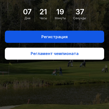
07
21
19
36
Дни
Часы
Минуты
Секунды
Регистрация
Регламент чемпионата