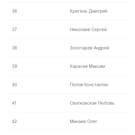
36
Крегель Дмитрий
37
Николаев Сергей
38
Золотарев Андрей
39
Карасев Максим
40
Попов Константин
41
Сватковская Любовь
42
Минаев Олег