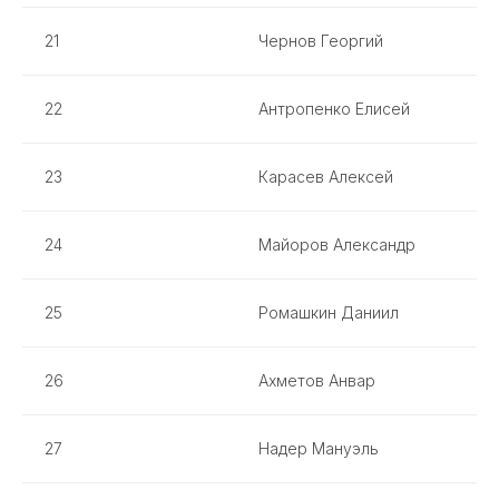
21
Чернов Георгий
22
Антропенко Елисей
23
Карасев Алексей
24
Майоров Александр
25
Ромашкин Даниил
26
Ахметов Анвар
27
Надер Мануэль