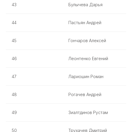
43
Булычева Дарья
44
Пастьян Андрей
45
Гончаров Алексей
46
Леонтенко Евгений
47
Лариошин Роман
48
Рогачев Андрей
49
Зиалтдинов Рустам
50
Трухачев Дмитрий