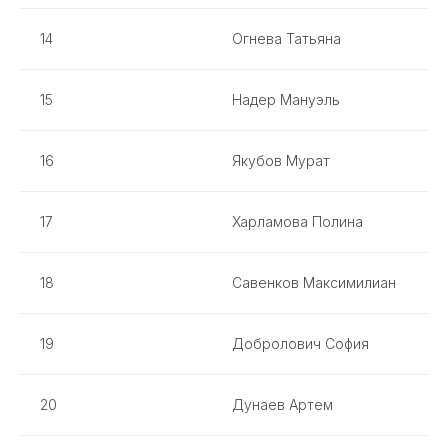
14
Огнева Татьяна
15
Надер Мануэль
16
Якубов Мурат
17
Харламова Полина
18
Савенков Максимилиан
19
Добролович София
20
Дунаев Артем