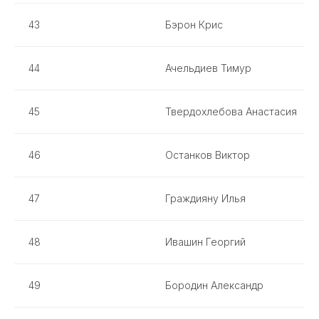
43
Бэрон Крис
44
Ачельдиев Тимур
45
Твердохлебова Анастасия
46
Останков Виктор
47
Граждияну Илья
48
Ивашин Георгий
49
Бородин Александр