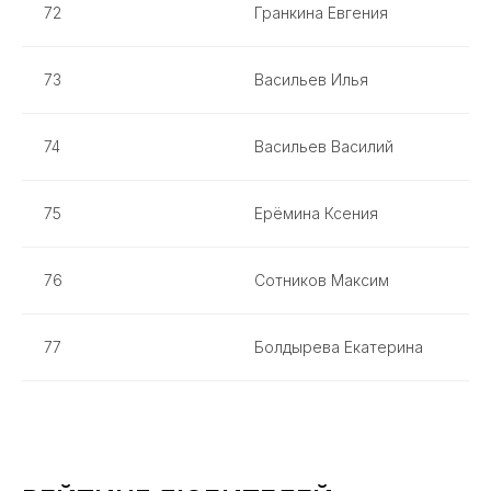
72
Гранкина Евгения
73
Васильев Илья
74
Васильев Василий
75
Ерёмина Ксения
76
Сотников Максим
77
Болдырева Екатерина