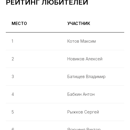
РЕЙТИНГ ЛЮБИТЕЛЕЙ
МЕСТО
УЧАСТНИК
1
Котов Максим
2
Новиков Алексей
3
Батищев Владимир
4
Бабкин Антон
5
Рыжков Сергей
6
Ясюченя Виктор