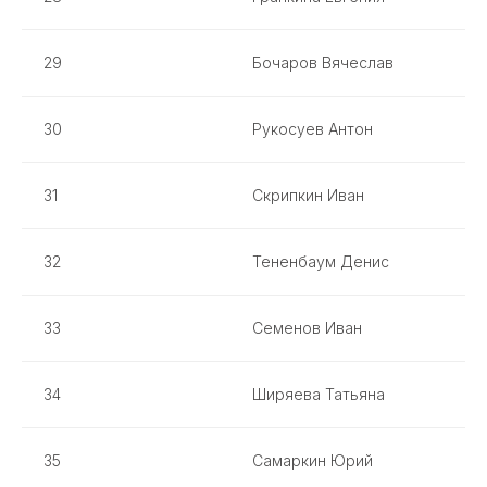
29
Бочаров Вячеслав
30
Рукосуев Антон
31
Скрипкин Иван
32
Тененбаум Денис
33
Семенов Иван
34
Ширяева Татьяна
35
Самаркин Юрий